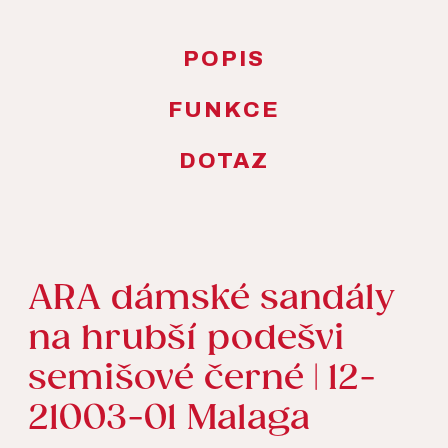
POPIS
FUNKCE
DOTAZ
ARA dámské sandály
na hrubší podešvi
semišové černé | 12-
21003-01 Malaga