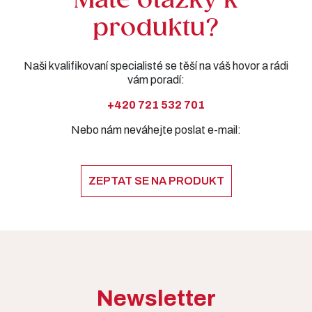
Máte otázky k
produktu?
Naši kvalifikovaní specialisté se těší na váš hovor a rádi
vám poradí:
+420 721 532 701
Nebo nám neváhejte poslat e-mail:
ZEPTAT SE NA PRODUKT
Newsletter