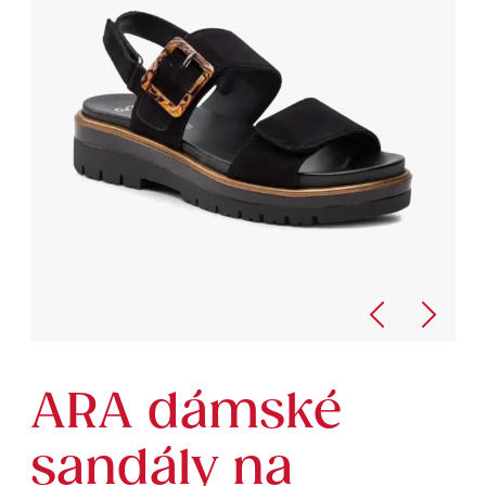
ARA dámské
sandály na