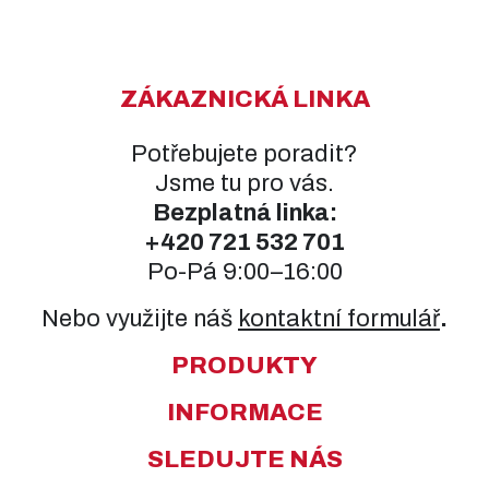
ZÁKAZNICKÁ LINKA
Potřebujete poradit?
Jsme tu pro vás.
Bezplatná linka:
+420
721 532 701
Po-Pá 9:00–16:00
Nebo využijte náš
kontaktní formulář
.
PRODUKTY
INFORMACE
SLEDUJTE NÁS