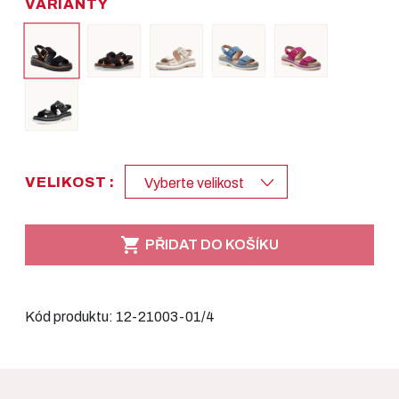
VARIANTY
VELIKOST :
Vyberte velikost

PŘIDAT DO KOŠÍKU
Kód produktu:
12-21003-01/4