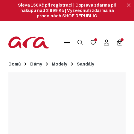
Sleva 150Kč při registraci | Doprava zdarma při
nákupu nad 3 999 Kč | Vyzvednutí zdarma na
prodejnách SHOE REPUBLIC
search
menu
Domů
Dámy
Modely
Sandály