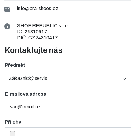

info@ara-shoes.cz

SHOE REPUBLIC s.r.o.
IČ: 24310417
DIČ: CZ24310417
Kontaktujte nás
Předmět
E-mailová adresa
Přílohy