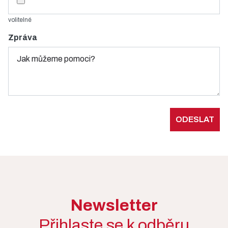
volitelné
Zpráva
Newsletter
Přihlaste se k odběru