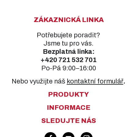
ZÁKAZNICKÁ LINKA
Potřebujete poradit?
Jsme tu pro vás.
Bezplatná linka:
+420
721 532 701
Po-Pá 9:00–16:00
Nebo využijte náš
kontaktní formulář
.
PRODUKTY
INFORMACE
SLEDUJTE NÁS