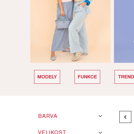
MODELY
FUNKCE
TREN
BARVA

VELIKOST