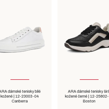
ARA dámské tenisky bílé
ARA dámské tenisky širš
kožené | 12-23003-04
kožené černé | 12-25802
Canberra
Boston