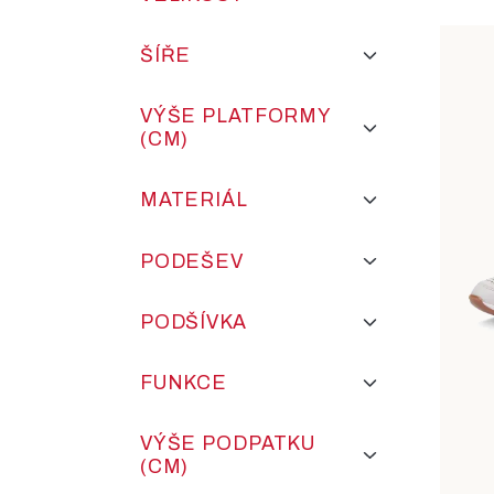
ŠÍŘE
VÝŠE PLATFORMY
(CM)
MATERIÁL
PODEŠEV
PODŠÍVKA
FUNKCE
VÝŠE PODPATKU
(CM)