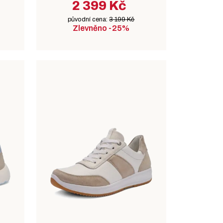
2 399 Kč
původní cena:
3 199 Kč
Zlevněno -25%