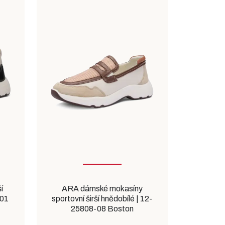
í
ARA dámské mokasíny
-01
sportovní širší hnědobílé | 12-
25808-08 Boston