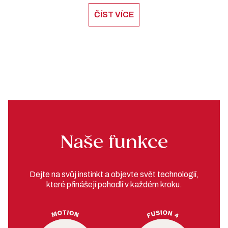
ČÍST VÍCE
Naše funkce
Dejte na svůj instinkt a objevte svět technologií,
které přinášejí pohodlí v každém kroku.