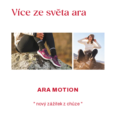
Více ze světa ara
Ž
ARA MOTION
" nový zážitek z chůze "
ali