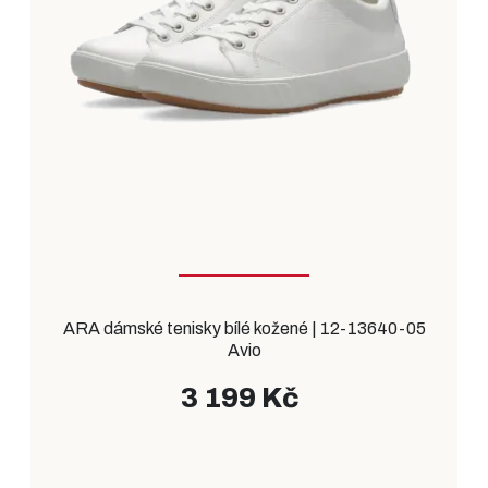
ARA dámské tenisky bílé kožené | 12-13640-05
Avio
3 199 Kč