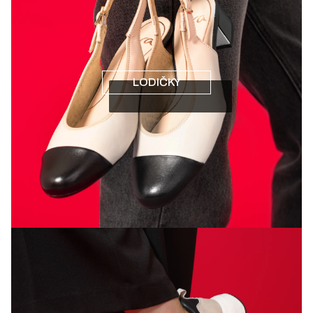
LODIČKY