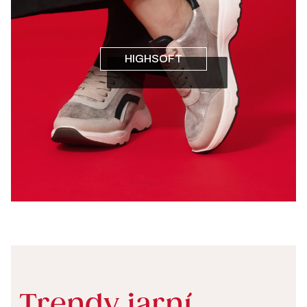
HIGHSOFT
Trendy jarní