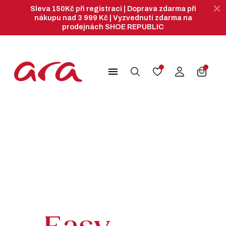
Sleva 150Kč při registraci | Doprava zdarma při
nákupu nad 3 999 Kč | Vyzvednutí zdarma na
prodejnách SHOE REPUBLIC
search
menu