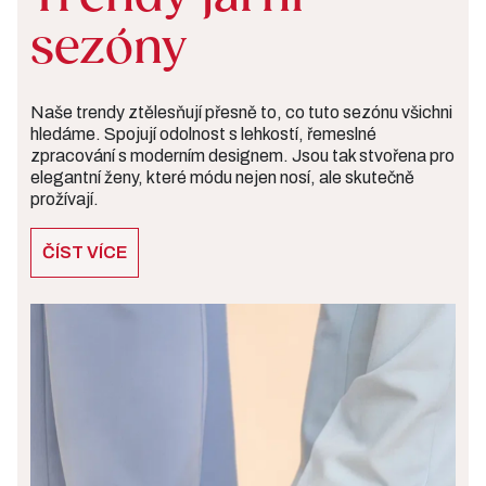
sezóny
Naše trendy ztělesňují přesně to, co tuto sezónu všichni
hledáme. Spojují odolnost s lehkostí, řemeslné
zpracování s moderním designem. Jsou tak stvořena pro
elegantní ženy, které módu nejen nosí, ale skutečně
prožívají.
ČÍST VÍCE