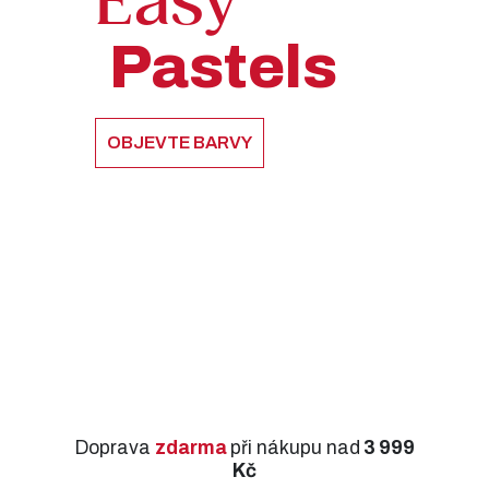
Easy
Pastels
OBJEVTE BARVY
Doprava
zdarma
při nákupu nad
3 999
Kč