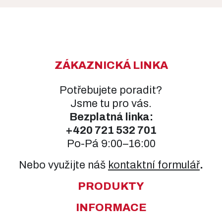
ZÁKAZNICKÁ LINKA
Potřebujete poradit?
Jsme tu pro vás.
Bezplatná linka:
+420
721 532 701
Po-Pá 9:00–16:00
Nebo využijte náš
kontaktní formulář
.
PRODUKTY
INFORMACE