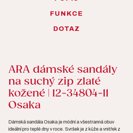
FUNKCE
DOTAZ
ARA dámské sandály
na suchý zip zlaté
kožené | 12-34804-11
Osaka
Dámská sandála Osaka je módní a všestranná obuv
ideální pro teplé dny v roce. Svršek je z kůže a vnitřek z