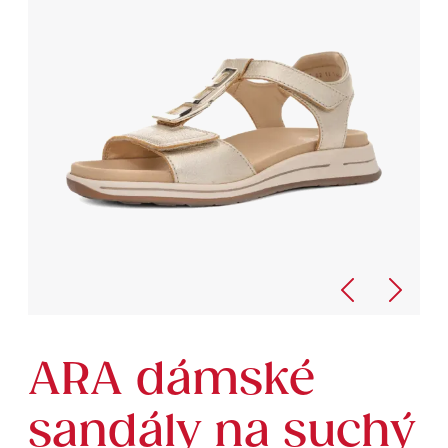
ARA dámské
sandály na suchý