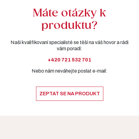
Máte otázky k
produktu?
Naši kvalifikovaní specialisté se těší na váš hovor a rádi
vám poradí:
+420 721 532 701
Nebo nám neváhejte poslat e-mail:
ZEPTAT SE NA PRODUKT