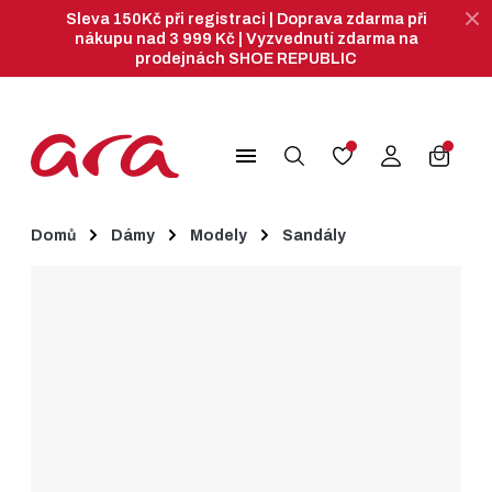
Sleva 150Kč při registraci | Doprava zdarma při
nákupu nad 3 999 Kč | Vyzvednutí zdarma na
prodejnách SHOE REPUBLIC
search
menu
Domů
Dámy
Modely
Sandály