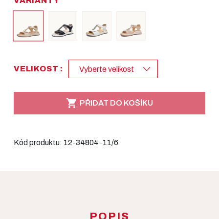
VARIANTY
VELIKOST :
Vyberte velikost

PŘIDAT DO KOŠÍKU
Kód produktu:
12-34804-11/6
POPIS