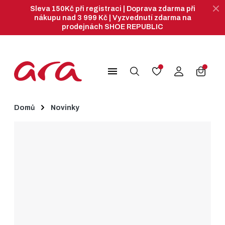
Sleva 150Kč při registraci | Doprava zdarma při
nákupu nad 3 999 Kč | Vyzvednutí zdarma na
prodejnách SHOE REPUBLIC
search
menu
Domů
Novinky