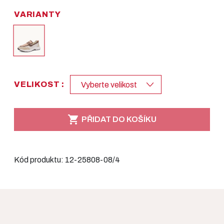
VARIANTY
VELIKOST :
Vyberte velikost

PŘIDAT DO KOŠÍKU
Kód produktu:
12-25808-08/4