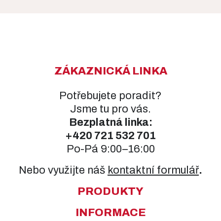
ZÁKAZNICKÁ LINKA
Potřebujete poradit?
Jsme tu pro vás.
Bezplatná linka:
+420
721 532 701
Po-Pá 9:00–16:00
Nebo využijte náš
kontaktní formulář
.
PRODUKTY
INFORMACE