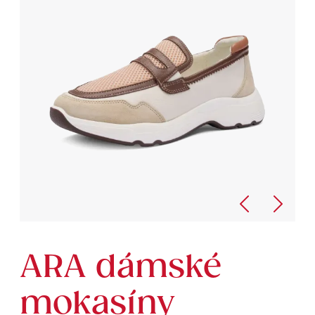
ARA dámské
mokasíny