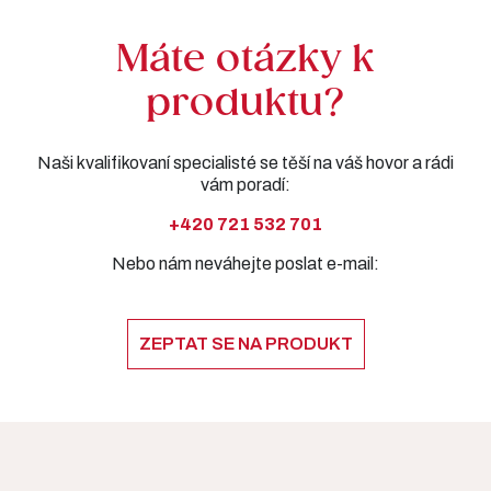
Máte otázky k
produktu?
Naši kvalifikovaní specialisté se těší na váš hovor a rádi
vám poradí:
+420 721 532 701
Nebo nám neváhejte poslat e-mail:
ZEPTAT SE NA PRODUKT