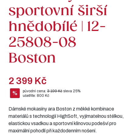
sportovní širší
hnědobílé | 12-
25808-08
Boston
2 399 Kč
původní cena:
3 199 Kč
sleva 25%
%
ušetříte: 800 Kč
Dámské mokasíny ara Boston z měkké kombinace
materiálů s technologií HighSoft, vyjímatelnou stélkou,
elastickou vsadkou a sportovní klínovou podešví pro
maximální pohodlí při každodenním nošení.