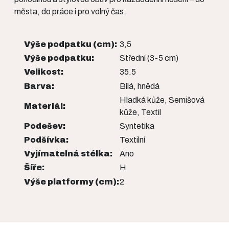
města, do práce i pro volný čas.
Výše podpatku (cm):
3,5
Výše podpatku:
Střední (3-5 cm)
Velikost:
35.5
Barva:
Bílá, hnědá
Hladká kůže, Semišová
Materiál:
kůže, Textil
Podešev:
Syntetika
Podšívka:
Textilní
Vyjímatelná stélka:
Ano
Šíře:
H
Výše platformy (cm):
2