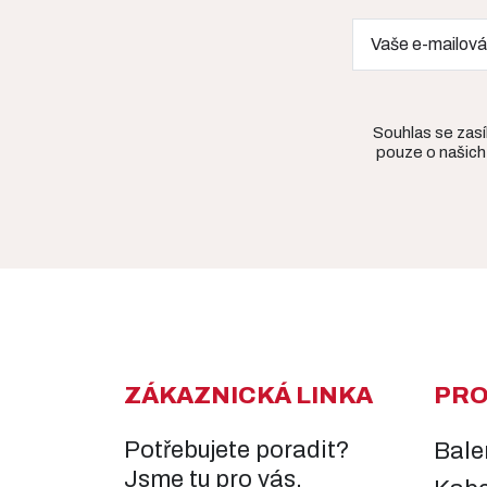
Souhlas se zas
pouze o našich
ZÁKAZNICKÁ LINKA
PR
Potřebujete poradit?
Bale
Jsme tu pro vás.