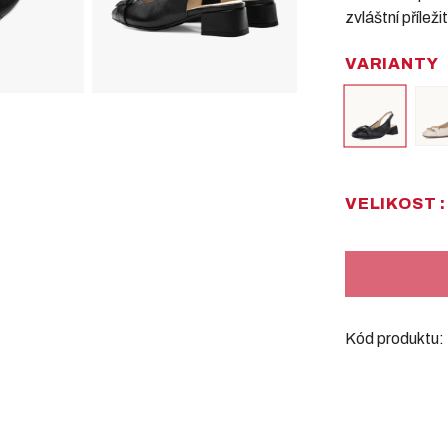
zvláštní přílež
VARIANTY
VELIKOST :
Kód produktu: