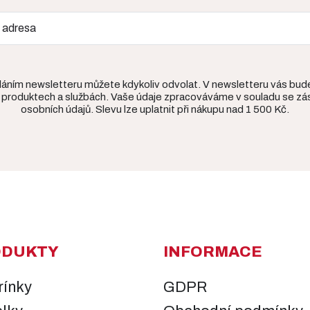
íláním newsletteru můžete kdykoliv odvolat. V newsletteru vás bu
 produktech a službách. Vaše údaje zpracováváme v souladu se z
osobních údajů. Slevu lze uplatnit při nákupu nad 1 500 Kč.
ODUKTY
INFORMACE
rínky
GDPR