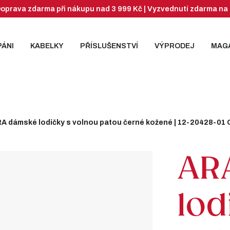
| Doprava zdarma při nákupu nad 3 999 Kč | Vyzvednutí zdarma
PÁNI
KABELKY
PŘÍSLUŠENSTVÍ
VÝPRODEJ
MAG
A dámské lodičky s volnou patou černé kožené | 12-20428-01 
AR
lod