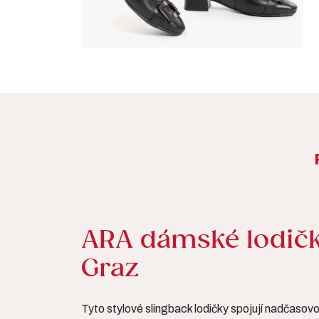
ARA dámské lodičky
Graz
Tyto stylové slingback lodičky spojují nadčasov