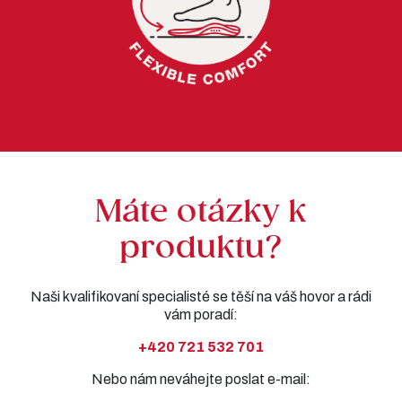
Máte otázky k
produktu?
Naši kvalifikovaní specialisté se těší na váš hovor a rádi
vám poradí:
+420 721 532 701
Nebo nám neváhejte poslat e-mail: