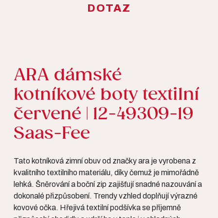
DOTAZ
ARA dámské
kotníkové boty textilní
červené | 12-49309-19
Saas-Fee
Tato kotníková zimní obuv od značky ara je vyrobena z
kvalitního textilního materiálu, díky čemuž je mimořádně
lehká. Šněrování a boční zip zajišťují snadné nazouvání a
dokonalé přizpůsobení. Trendy vzhled doplňují výrazné
kovové očka. Hřejivá textilní podšívka se příjemně