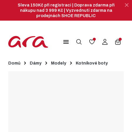
Sleva 150Kč při registraci | Doprava zdarma při
nákupu nad 3 999 Kč | Vyzvednutí zdarma na
prodejnách SHOE REPUBLIC
search
menu
Domů
Dámy
Modely
Kotníkové boty