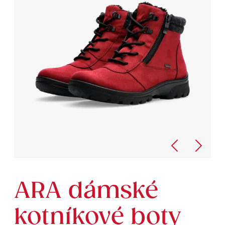
ARA dámské
kotníkové boty