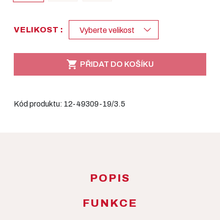
VELIKOST :
Vyberte velikost

PŘIDAT DO KOŠÍKU
Kód produktu:
12-49309-19/3.5
POPIS
FUNKCE